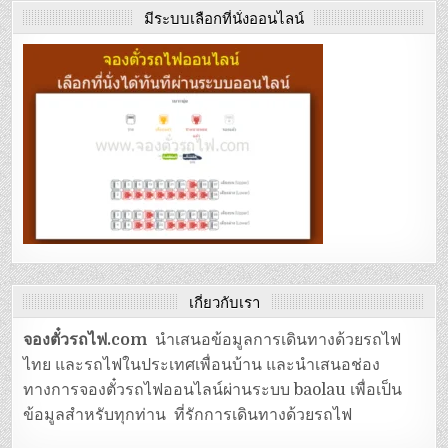
มีระบบเลือกที่นั่งออนไลน์
เกี่ยวกับเรา
จองตั๋วรถไฟ.com
นำเสนอข้อมูลการเดินทางด้วยรถไฟ
ไทย และรถไฟในประเทศเพื่อนบ้าน และนำเสนอช่อง
ทางการจองตั๋วรถไฟออนไลน์ผ่านระบบ baolau เพื่อเป็น
ข้อมูลสำหรับทุกท่าน ที่รักการเดินทางด้วยรถไฟ