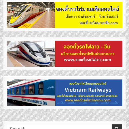
Search