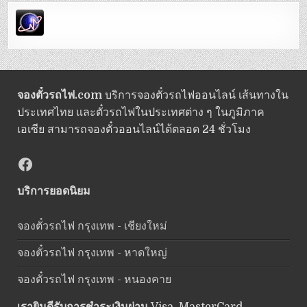
จองตั๋วรถไฟ.com
บริการจองตั๋วรถไฟออนไลน์ เส้นทางใน
ประเทศไทย และตั๋วรถไฟในประเทศต่าง ๆ ในภูมิภาค
เอเซีย สามารถจองตั๋วออนไลน์ได้ตลอด 24 ชั่วโมง
Facebook
บริการยอดนิยม
จองตั๋วรถไฟ กรุงเทพ - เชียงใหม่
จองตั๋วรถไฟ กรุงเทพ - หาดใหญ่
จองตั๋วรถไฟ กรุงเทพ - หนองคาย