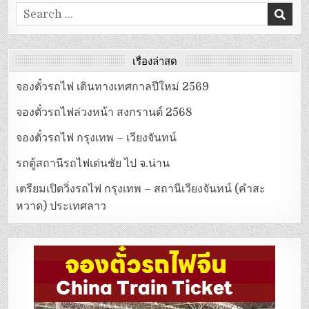
Search
for:
เรื่องล่าสุด
จองตั๋วรถไฟ เดินทางเทศกาลปีใหม่ 2569
จองตั๋วรถไฟล่วงหน้า สงกรานต์ 2568
จองตั๋วรถไฟ กรุงเทพ – เวียงจันทน์
รถตู้สถานีรถไฟเด่นชัย ไป จ.น่าน
เตรียมเปิดวิ่งรถไฟ กรุงเทพ – สถานีเวียงจันทน์ (คำสะ
หวาด) ประเทศลาว