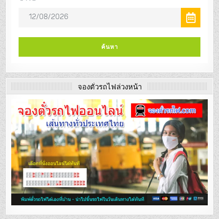
จองตั๋วรถไฟล่วงหน้า