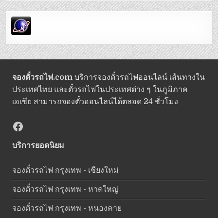
จองตั๋วรถไฟ.com
บริการจองตั๋วรถไฟออนไลน์ เส้นทางใน
ประเทศไทย และตั๋วรถไฟในประเทศต่าง ๆ ในภูมิภาค
เอเซีย สามารถจองตั๋วออนไลน์ได้ตลอด 24 ชั่วโมง
Facebook
บริการยอดนิยม
จองตั๋วรถไฟ กรุงเทพ - เชียงใหม่
จองตั๋วรถไฟ กรุงเทพ - หาดใหญ่
จองตั๋วรถไฟ กรุงเทพ - หนองคาย