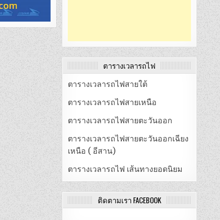
ตารางเวลารถไฟ
ตารางเวลารถไฟสายใต้
ตารางเวลารถไฟสายเหนือ
ตารางเวลารถไฟสายตะวันออก
ตารางเวลารถไฟสายตะวันออกเฉียง
เหนือ ( อีสาน)
ตารางเวลารถไฟ เส้นทางยอดนิยม
ติดตามเรา FACEBOOK