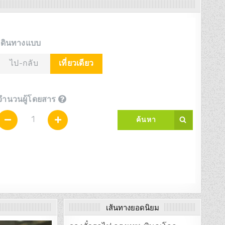
เส้นทางยอดนิยม