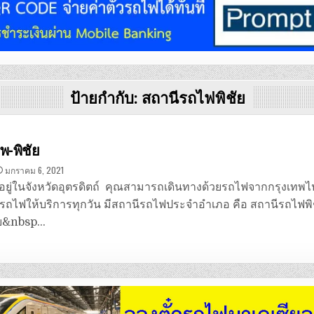
ป้ายกำกับ:
สถานีรถไฟพิชัย
พ-พิชัย
มกราคม 6, 2021
้งอยู่ในจังหวัดอุตรดิตถ์ คุณสามารถเดินทางด้วยรถไฟจากกรุงเทพไ
รถไฟให้บริการทุกวัน มีสถานีรถไฟประจำอำเภอ คือ สถานีรถไฟพิช
ชัย&nbsp…