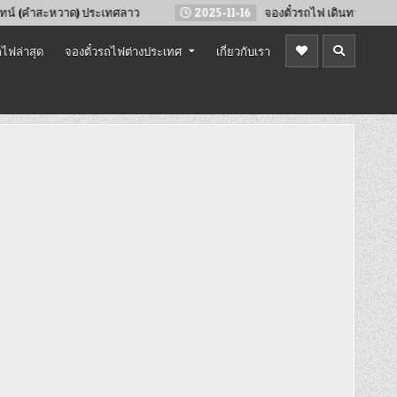
ะหวาด) ประเทศลาว
2025-11-16
จองตั๋วรถไฟ เดินทางเทศกาลปีใหม่ 25
ไฟล่าสุด
จองตั๋วรถไฟต่างประเทศ
เกี่ยวกับเรา