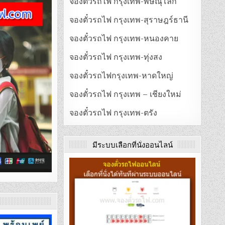
จองตั๋วรถไฟ กรุงเทพ-พิษณุโลก
จองตั๋วรถไฟ กรุงเทพ-สุราษฎร์ธานี
จองตั๋วรถไฟ กรุงเทพ-หนองคาย
จองตั๋วรถไฟ กรุงเทพ-ทุ่งสง
จองตั๋วรถไฟกรุงเทพ-หาดใหญ่
จองตั๋วรถไฟ กรุงเทพ – เชียงใหม่
จองตั๋วรถไฟ กรุงเทพ-ตรัง
มีระบบเลือกที่นั่งออนไลน์