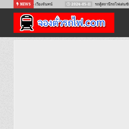
Skip
กรุงเทพ – เวียงจันทน์
NEWS
2024-05-11
รถตู้สถานีรถไฟเด่นชัย ไป จ.น่าน
to
content
จองตั๋วรถไฟออนไลน์
จำหน่ายตั๋วรถไฟล่วงหน้า จองได้ 24 ชั่วโมง