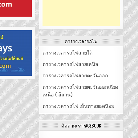
ตารางเวลารถไฟ
ตารางเวลารถไฟสายใต้
ตารางเวลารถไฟสายเหนือ
ตารางเวลารถไฟสายตะวันออก
ตารางเวลารถไฟสายตะวันออกเฉียง
เหนือ ( อีสาน)
ตารางเวลารถไฟ เส้นทางยอดนิยม
ติดตามเรา FACEBOOK