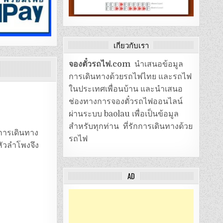
เกี่ยวกับเรา
จองตั๋วรถไฟ.com
นำเสนอข้อมูล
การเดินทางด้วยรถไฟไทย และรถไฟ
ในประเทศเพื่อนบ้าน และนำเสนอ
ช่องทางการจองตั๋วรถไฟออนไลน์
ผ่านระบบ baolau เพื่อเป็นข้อมูล
สำหรับทุกท่าน ที่รักการเดินทางด้วย
การเดินทาง
รถไฟ
หัวลำโพงจึง
AD