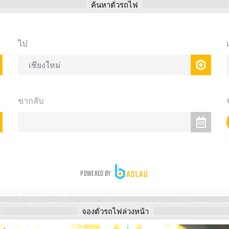
ค้นหาตั๋วรถไฟ
จองตั๋วรถไฟล่วงหน้า