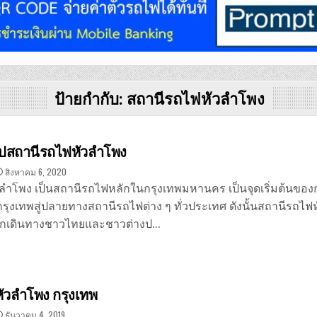
ป้ายกำกับ:
สถานีรถไฟหัวลำโพง
งไปสถานีรถไฟหัวลำโพง
สิงหาคม 6, 2020
ลำโพง เป็นสถานีรถไฟหลักในกรุงเทพมหานคร เป็นจุดเริ่มต้นของ
ุงเทพสู่ปลายทางสถานีรถไฟต่าง ๆ ทั่วประเทศ ดังนั้นสถานีรถไฟ
นักเดินทางชาวไทยและชาวต่างป…
ัวลำโพง กรุงเทพ
ธันวาคม 4, 2019