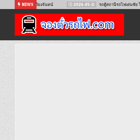
Skip
รุงเทพ – เวียงจันทน์
NEWS
2024-05-11
รถตู้สถานีรถไฟเด่นชัย ไป จ.น่าน
to
content
จองตั๋วรถไฟออนไลน์
จำหน่ายตั๋วรถไฟล่วงหน้า จองได้ 24 ชั่วโมง