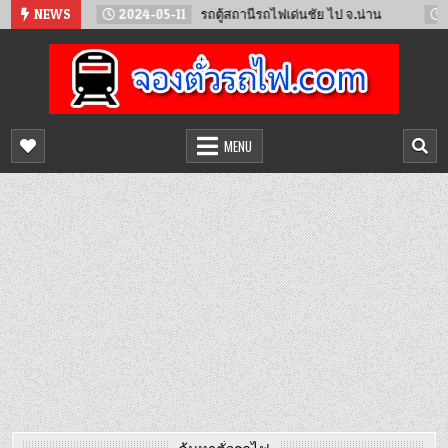
Skip
นทน์
NEWS
2024-05-11
รถตู้สถานีรถไฟเด่นชัย ไป จ.น่าน
2024-
to
content
จองตั๋วรถไฟออนไลน์
จำหน่ายตั๋วรถไฟล่วงหน้า จองได้ 24 ชั่วโมง
MENU