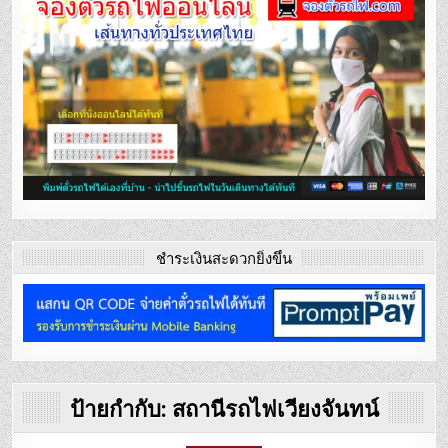
ชำระเงินสะดวกยิ่งขึ้น
ป้ายกำกับ:
สถานีรถไฟเวียงจันทน์