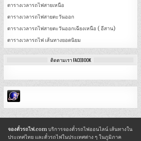
ตารางเวลารถไฟสายเหนือ
ตารางเวลารถไฟสายตะวันออก
ตารางเวลารถไฟสายตะวันออกเฉียงเหนือ ( อีสาน)
ตารางเวลารถไฟ เส้นทางยอดนิยม
ติดตามเรา FACEBOOK
จองตั๋วรถไฟ.com
บริการจองตั๋วรถไฟออนไลน์ เส้นทางใน
ประเทศไทย และตั๋วรถไฟในประเทศต่าง ๆ ในภูมิภาค