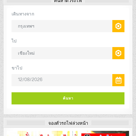
ค้นหาตั๋วรถไฟ
จองตั๋วรถไฟล่วงหน้า