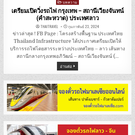
Posted
บทความ
in
เตรียมเปิดวิ่งรถไฟ กรุงเทพ – สถานีเวียงจันทน์
(คำสะหวาด) ประเทศลาว
THAITRAVEL
กุมภาพันธ์ 23, 2024
ข่าวล่าสุด ! FB Page : โครงสร้างพื้นฐาน ประเทศไทย
Thailand Infrastructure ได้ประกาศเตรียมเปิดให้
บริการรถไฟโดยสารระหว่างประเทศไทย – ลาว เส้นทาง
สถานีกลางกรุงเทพอภิวัฒน์ – สถานีเวียงจันทน์ (…
อ่านต่อ