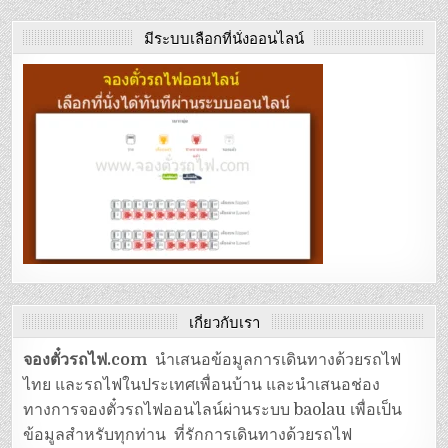
มีระบบเลือกที่นั่งออนไลน์
เกี่ยวกับเรา
จองตั๋วรถไฟ.com
นำเสนอข้อมูลการเดินทางด้วยรถไฟ
ไทย และรถไฟในประเทศเพื่อนบ้าน และนำเสนอช่อง
ทางการจองตั๋วรถไฟออนไลน์ผ่านระบบ baolau เพื่อเป็น
ข้อมูลสำหรับทุกท่าน ที่รักการเดินทางด้วยรถไฟ