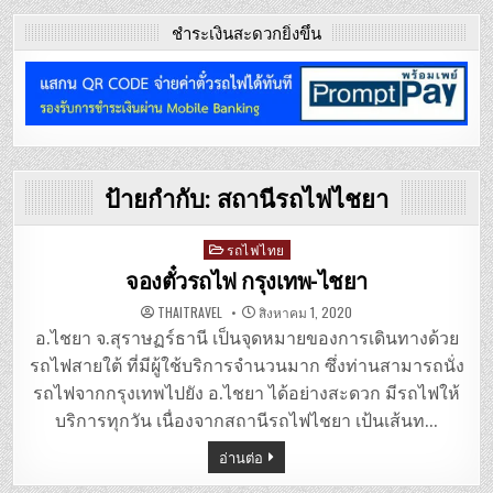
ชำระเงินสะดวกยิ่งขึ้น
ป้ายกำกับ:
สถานีรถไฟไชยา
Posted
รถไฟไทย
in
จองตั๋วรถไฟ กรุงเทพ-ไชยา
THAITRAVEL
สิงหาคม 1, 2020
อ.ไชยา จ.สุราษฏร์ธานี เป็นจุดหมายของการเดินทางด้วย
รถไฟสายใต้ ที่มีผู้ใช้บริการจำนวนมาก ซึ่งท่านสามารถนั่ง
รถไฟจากกรุงเทพไปยัง อ.ไชยา ได้อย่างสะดวก มีรถไฟให้
บริการทุกวัน เนื่องจากสถานีรถไฟไชยา เป้นเส้นท…
อ่านต่อ