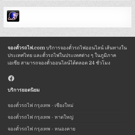
จองตั๋วรถไฟ.com
บริการจองตั๋วรถไฟออนไลน์ เส้นทางใน
ประเทศไทย และตั๋วรถไฟในประเทศต่าง ๆ ในภูมิภาค
เอเซีย สามารถจองตั๋วออนไลน์ได้ตลอด 24 ชั่วโมง
Facebook
บริการยอดนิยม
จองตั๋วรถไฟ กรุงเทพ - เชียงใหม่
จองตั๋วรถไฟ กรุงเทพ - หาดใหญ่
จองตั๋วรถไฟ กรุงเทพ - หนองคาย