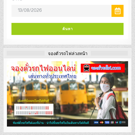
จองตั๋วรถไฟล่วงหน้า