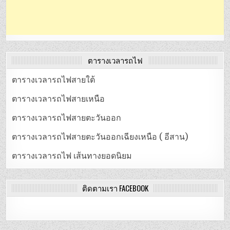
ตารางเวลารถไฟ
ตารางเวลารถไฟสายใต้
ตารางเวลารถไฟสายเหนือ
ตารางเวลารถไฟสายตะวันออก
ตารางเวลารถไฟสายตะวันออกเฉียงเหนือ ( อีสาน)
ตารางเวลารถไฟ เส้นทางยอดนิยม
ติดตามเรา FACEBOOK