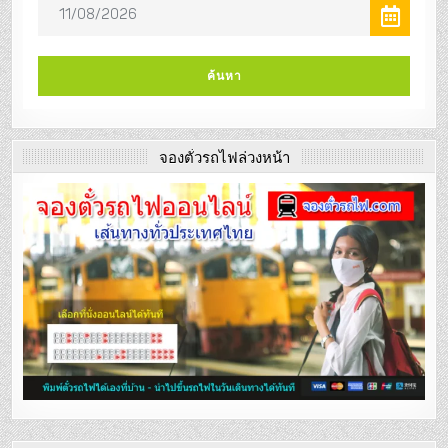
จองตั๋วรถไฟล่วงหน้า