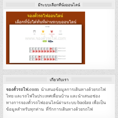
มีระบบเลือกที่นั่งออนไลน์
เกี่ยวกับเรา
จองตั๋วรถไฟ.com
นำเสนอข้อมูลการเดินทางด้วยรถไฟ
ไทย และรถไฟในประเทศเพื่อนบ้าน และนำเสนอช่อง
ทางการจองตั๋วรถไฟออนไลน์ผ่านระบบ baolau เพื่อเป็น
ข้อมูลสำหรับทุกท่าน ที่รักการเดินทางด้วยรถไฟ