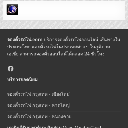
จองตั๋วรถไฟ.com
บริการจองตั๋วรถไฟออนไลน์ เส้นทางใน
ประเทศไทย และตั๋วรถไฟในประเทศต่าง ๆ ในภูมิภาค
เอเซีย สามารถจองตั๋วออนไลน์ได้ตลอด 24 ชั่วโมง
Facebook
บริการยอดนิยม
จองตั๋วรถไฟ กรุงเทพ - เชียงใหม่
จองตั๋วรถไฟ กรุงเทพ - หาดใหญ่
จองตั๋วรถไฟ กรุงเทพ - หนองคาย