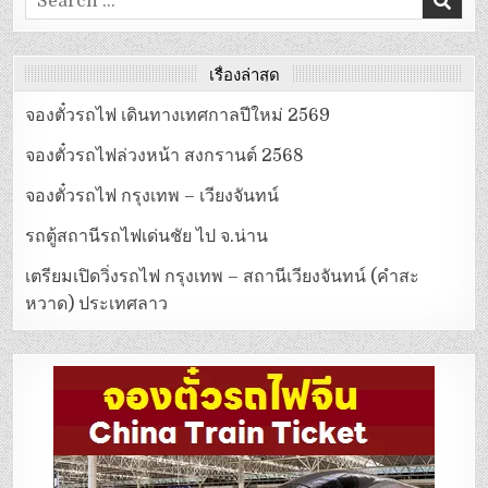
for:
เรื่องล่าสุด
จองตั๋วรถไฟ เดินทางเทศกาลปีใหม่ 2569
จองตั๋วรถไฟล่วงหน้า สงกรานต์ 2568
จองตั๋วรถไฟ กรุงเทพ – เวียงจันทน์
รถตู้สถานีรถไฟเด่นชัย ไป จ.น่าน
เตรียมเปิดวิ่งรถไฟ กรุงเทพ – สถานีเวียงจันทน์ (คำสะ
หวาด) ประเทศลาว