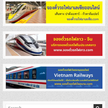
Search