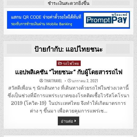
ชำระเงินสะดวกยิ่งขึ้น
ป้ายกำกับ:
แอปไทยชนะ
Posted
รถไฟไทย
in
แอปพลิเคชัน “ไทยชนะ” กับผู้โดยสารรถไฟ
THAITRAVEL
มกราคม 3, 2021
สวัสดีเพื่อน ๆ นักเดินทาง ที่เดินทางด้วยรถไฟในช่วงเวลานี้
ซึ่งเป็นช่วงที่มีการแพร่ระบาดของโรคติดเชื้อไวรัสโคโรนา
2019 (โควิด-19) ในประเทศไทย จึงทำให้เกิดมาตรการ
ต่าง ๆ ขึ้นมา เพื่อควยคุมการแพร่เช…
อ่านต่อ