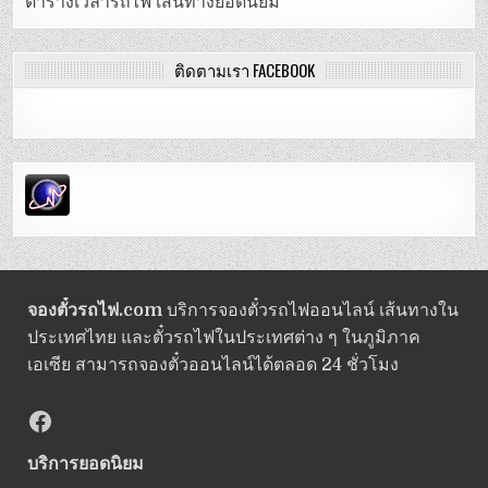
ตารางเวลารถไฟ เส้นทางยอดนิยม
ติดตามเรา FACEBOOK
จองตั๋วรถไฟ.com
บริการจองตั๋วรถไฟออนไลน์ เส้นทางใน
ประเทศไทย และตั๋วรถไฟในประเทศต่าง ๆ ในภูมิภาค
เอเซีย สามารถจองตั๋วออนไลน์ได้ตลอด 24 ชั่วโมง
Facebook
บริการยอดนิยม