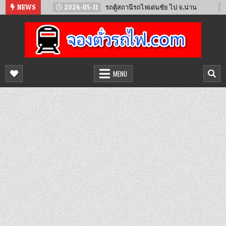
Skip
2024-05-11
NEWS
รถตู้สถานีรถไฟเด่นชัย ไป จ.น่าน
2024-02-23
to
content
จองตั๋วรถไฟออนไลน์
จำหน่ายตั๋วรถไฟล่วงหน้า จองได้ 24 ชั่วโมง
MENU