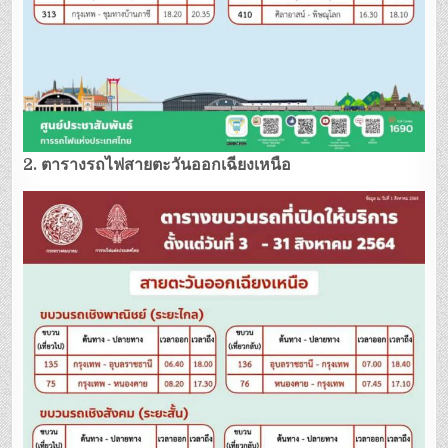
2. ตารางรถไฟสายตะวันออกเฉียงเหนือ