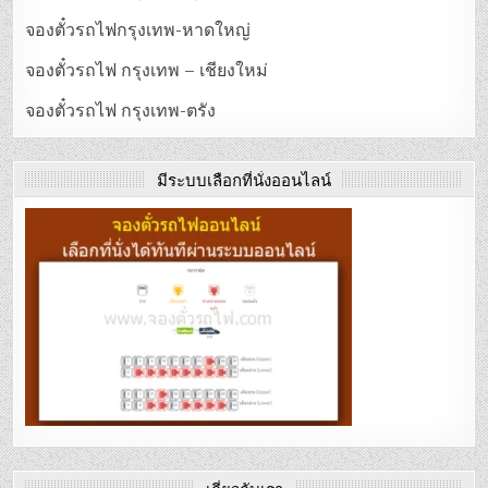
จองตั๋วรถไฟกรุงเทพ-หาดใหญ่
จองตั๋วรถไฟ กรุงเทพ – เชียงใหม่
จองตั๋วรถไฟ กรุงเทพ-ตรัง
มีระบบเลือกที่นั่งออนไลน์