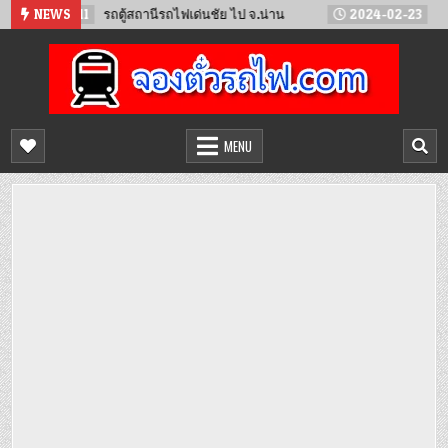
Skip
5-11
NEWS
รถตู้สถานีรถไฟเด่นชัย ไป จ.น่าน
2024-02-23
เตรียมเปิดวิ
to
content
จองตั๋วรถไฟออนไลน์
จำหน่ายตั๋วรถไฟล่วงหน้า จองได้ 24 ชั่วโมง
MENU