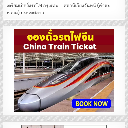
เตรียมเปิดวิ่งรถไฟ กรุงเทพ – สถานีเวียงจันทน์ (คำสะ
หวาด) ประเทศลาว