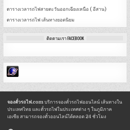
ตารางเวลารถไฟสายตะวันออกเฉียงเหนือ ( อีสาน)
ตารางเวลารถไฟ เส้นทางยอดนิยม
ติดตามเรา FACEBOOK
จองตั๋วรถไฟ.com
บริการจองตั๋วรถไฟออนไลน์ เส้นทางใน
ประเทศไทย และตั๋วรถไฟในประเทศต่าง ๆ ในภูมิภาค
เอเซีย สามารถจองตั๋วออนไลน์ได้ตลอด 24 ชั่วโมง