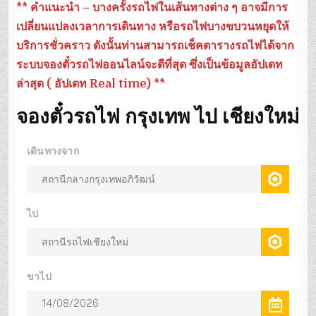
** คำแนะนำ – บางครั้งรถไฟในเส้นทางต่าง ๆ อาจมีการ
เปลี่ยนแปลงเวลาการเดินทาง หรือรถไฟบางขบวนหยุดให้
บริการชั่วคราว ดังนั้นท่านสามารถเช็คตารางรถไฟได้จาก
ระบบจองตั๋วรถไฟออนไลน์จะดีที่สุด ซึ่งเป็นข้อมูลอัปเดท
ล่าสุด ( อัปเดท Real time) **
จองตั๋วรถไฟ กรุงเทพ ไป เชียงใหม่