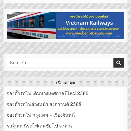
Search
for:
เรื่องล่าสุด
จองตั๋วรถไฟ เดินทางเทศกาลปีใหม่ 2569
จองตั๋วรถไฟล่วงหน้า สงกรานต์ 2568
จองตั๋วรถไฟ กรุงเทพ – เวียงจันทน์
รถตู้สถานีรถไฟเด่นชัย ไป จ.น่าน