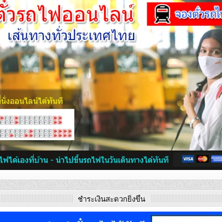
ชำระเงินสะดวกยิ่งขึ้น