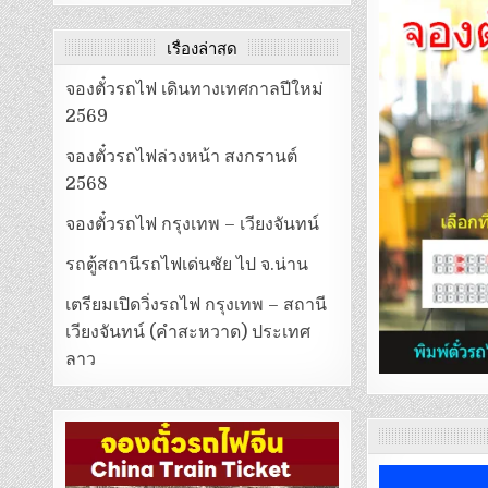
เรื่องล่าสุด
จองตั๋วรถไฟ เดินทางเทศกาลปีใหม่
2569
จองตั๋วรถไฟล่วงหน้า สงกรานต์
2568
จองตั๋วรถไฟ กรุงเทพ – เวียงจันทน์
รถตู้สถานีรถไฟเด่นชัย ไป จ.น่าน
เตรียมเปิดวิ่งรถไฟ กรุงเทพ – สถานี
เวียงจันทน์ (คำสะหวาด) ประเทศ
ลาว