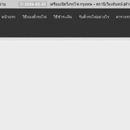
024-02-23
เตรียมเปิดวิ่งรถไฟ กรุงเทพ – สถานีเวียงจันทน์ (คำสะหวาด) ประเท
หน้าแรก
วิธีจองตั๋วรถไฟ
วิธีชำระเงิน
รับตั๋วรถไฟอย่างไร
ตารางรถ