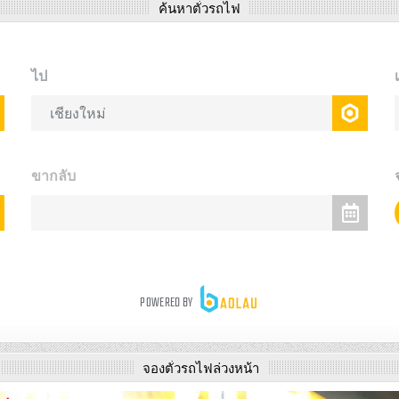
ค้นหาตั๋วรถไฟ
จองตั๋วรถไฟล่วงหน้า