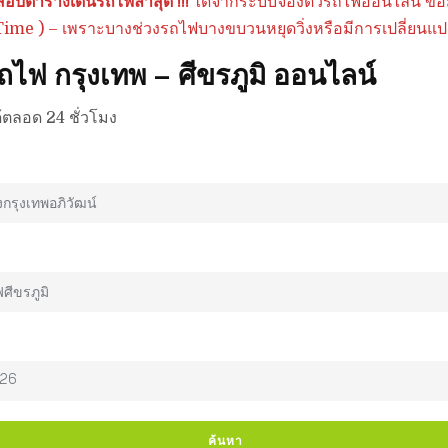
บตารางเดินรถไฟล่าสุด !!!
ได้จากระบบจองตั๋วรถไฟออนไลน์ ข้อม
 Time ) – เพราะบางช่วงรถไฟบางขบวนหยุดวิ่งหรือมีการเปลี่ยนแ
ถไฟ กรุงเทพ – ศีขรภูมิ ออนไลน์
้ตลอด 24 ชั่วโมง