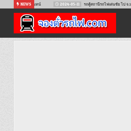
Skip
ียงจันทน์
NEWS
2024-05-11
รถตู้สถานีรถไฟเด่นชัย ไป จ.น่าน
2
to
content
จองตั๋วรถไฟออนไลน์
จำหน่ายตั๋วรถไฟล่วงหน้า จองได้ 24 ชั่วโมง