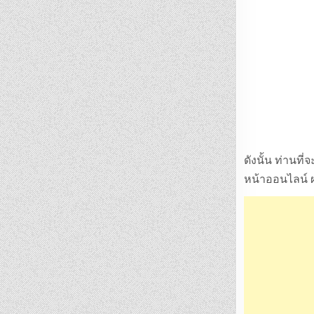
ดังนั้น ท่านท
หน้าออนไลน์ ผ