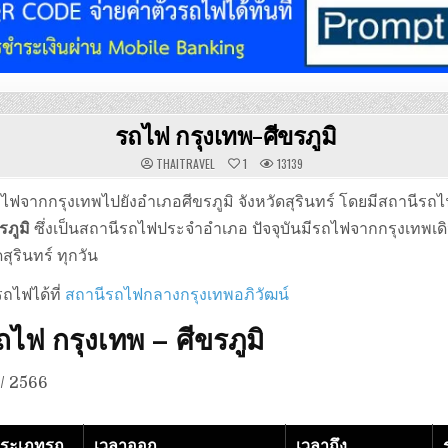
รถไฟ กรุงเทพ-ศีขรภูมิ
THAITRAVEL
1
13139
ไฟจากกรุงเทพไปยังอำเภอศีขรภูมิ จังหวัดสุรินทร์ โดยมีสถานีรถ
ภูมิ
ซึ่งเป็นสถานีรถไฟประจำอำเภอ ปัจจุบันมีรถไฟจากกรุงเทพเ
ดสุรินทร์ ทุกวัน
รถไฟได้ที่
สถานีรถไฟกลางกรุงเทพอภิวัฒน์
ไฟ กรุงเทพ – ศีขรภูมิ
2 / 2566
ระเภทรถ
เวลาออก
เวลาถึง