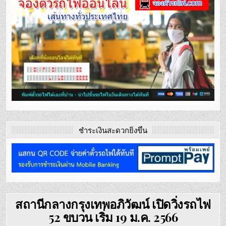
ชำระเงินสะดวกยิ่งขึ้น
สถานีกลางกรุงเทพอภิวัฒน์ เปิดวิ่งรถไฟ
52 ขบวน เริ่ม 19 ม.ค. 2566