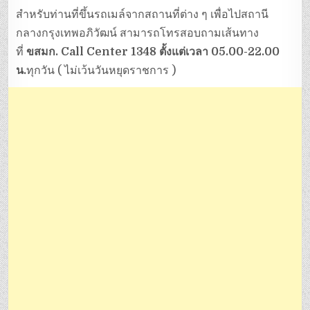
สำหรับท่านที่ขึ้นรถเมล์จากสถานที่ต่าง ๆ เพื่อไปสถานี
กลางกรุงเทพอภิวัฒน์ สามารถโทรสอบถามเส้นทาง
ที่
ขสมก. Call Center 1348 ตั้งแต่เวลา 05.00-22.00
น.
ทุกวัน ( ไม่เว้นวันหยุดราชการ )