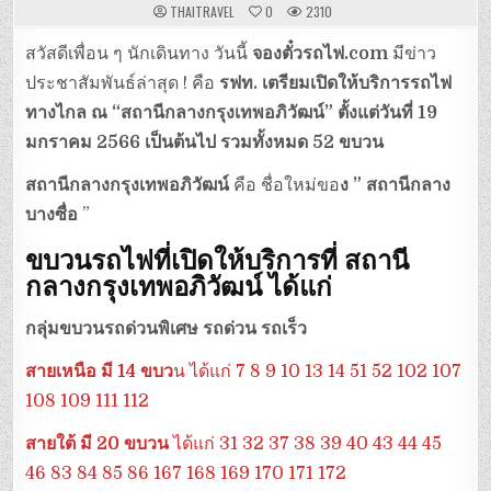
THAITRAVEL
0
2310
สวัสดีเพื่อน ๆ นักเดินทาง วันนี้
จองตั๋วรถไฟ.com
มีข่าว
ประชาสัมพันธ์ล่าสุด ! คือ
รฟท. เตรียมเปิดให้บริการรถไฟ
ทางไกล ณ “สถานีกลางกรุงเทพอภิวัฒน์” ตั้งแต่วันที่ 19
มกราคม 2566 เป็นต้นไป รวมทั้งหมด 52 ขบวน
สถานีกลางกรุงเทพอภิวัฒน์
คือ ชื่อใหม่ขอ
ง ” สถานีกลาง
บางซื่อ
”
ขบวนรถไฟที่เปิดให้บริการที่ สถานี
กลางกรุงเทพอภิวัฒน์ ได้แก่
กลุ่มขบวนรถด่วนพิเศษ รถด่วน รถเร็ว
สายเหนือ มี 14 ขบว
น ได้แก่ 7 8 9 10 13 14 51 52 102 107
108 109 111 112
สายใต้
มี 20 ขบวน
ได้แก่ 31 32 37 38 39 40 43 44 45
46 83 84 85 86 167 168 169 170 171 172