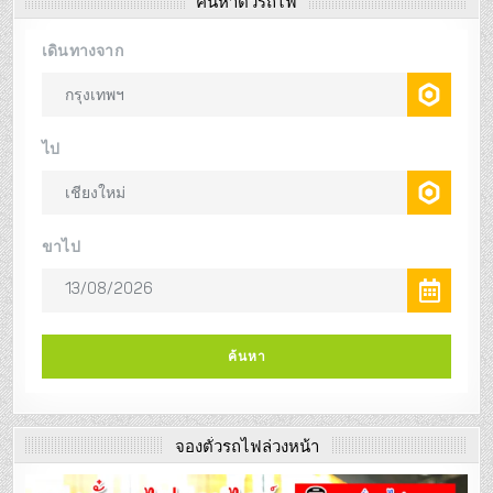
ค้นหาตั๋วรถไฟ
จองตั๋วรถไฟล่วงหน้า