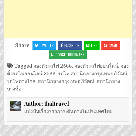
Share:
TWITTER
FACEBOOK
LINE
GMAIL
GOOGLE BOOKMARK
Tagged
จองตั๋วรถไฟ 2566
,
จองตั๋วรถไฟออนไลน์
,
จอง
ตั๋วรถไฟออนไลน์ 2566
,
รถไฟ สถานีกลางกรุงเทพอภิวัฒน์
,
รถไฟทางไกล
,
สถานีกลางกรุงเทพอภิวัฒน์
,
สถานีกลาง
บางซื่อ
Author:
thaitravel
แบ่งปันเรื่องราวการเดินทางในประเทศไทย