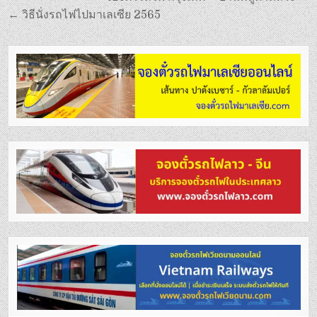
เรื่อง
← วิธีนั่งรถไฟไปมาเลเซีย 2565