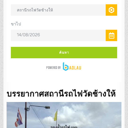
บรรยากาศสถานีรถไฟวัดช้างให้