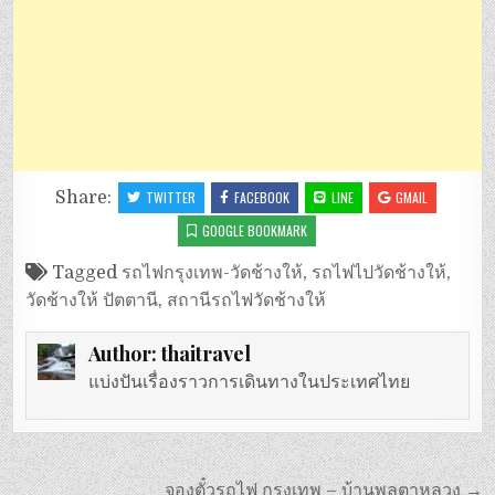
Share:
TWITTER
FACEBOOK
LINE
GMAIL
GOOGLE BOOKMARK
Tagged
รถไฟกรุงเทพ-วัดช้างให้
,
รถไฟไปวัดช้างให้
,
วัดช้างให้ ปัตตานี
,
สถานีรถไฟวัดช้างให้
Author:
thaitravel
แบ่งปันเรื่องราวการเดินทางในประเทศไทย
แนะแนว
จองตั๋วรถไฟ กรุงเทพ – บ้านพลูตาหลวง →