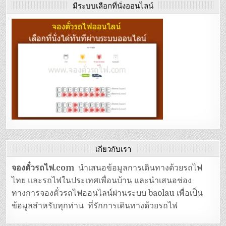
มีระบบเลือกที่นั่งออนไลน์
เกี่ยวกับเรา
จองตั๋วรถไฟ.com
นำเสนอข้อมูลการเดินทางด้วยรถไฟ
ไทย และรถไฟในประเทศเพื่อนบ้าน และนำเสนอช่อง
ทางการจองตั๋วรถไฟออนไลน์ผ่านระบบ baolau เพื่อเป็น
ข้อมูลสำหรับทุกท่าน ที่รักการเดินทางด้วยรถไฟ