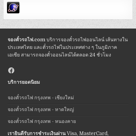
จองตั๋วรถไฟ.com
บริการจองตั๋วรถไฟออนไลน์ เส้นทางใน
ประเทศไทย และตั๋วรถไฟในประเทศต่าง ๆ ในภูมิภาค
เอเซีย สามารถจองตั๋วออนไลน์ได้ตลอด 24 ชั่วโมง
Facebook
บริการยอดนิยม
จองตั๋วรถไฟ กรุงเทพ - เชียงใหม่
จองตั๋วรถไฟ กรุงเทพ - หาดใหญ่
จองตั๋วรถไฟ กรุงเทพ - หนองคาย
เรายินดีรับการชำระเงินผ่าน
Visa, MasterCard,