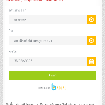
ดังนั้น ท่านที่ต้องการเดินทางด้วยรถไฟ เส้นทาง กรุงเทพ –