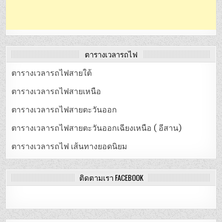
ตารางเวลารถไฟ
ตารางเวลารถไฟสายใต้
ตารางเวลารถไฟสายเหนือ
ตารางเวลารถไฟสายตะวันออก
ตารางเวลารถไฟสายตะวันออกเฉียงเหนือ ( อีสาน)
ตารางเวลารถไฟ เส้นทางยอดนิยม
ติดตามเรา FACEBOOK