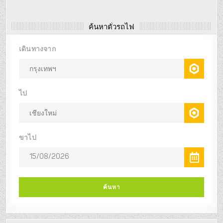
ค้นหาตั๋วรถไฟ