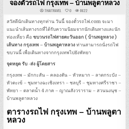
จองตั๋วรถไฟ กรุงเทพ – บ้านพลูตาหลวง
THAITRAVEL
0
8622
สวัสดีนักเดินทางทุกท่าน วันนี้ จองตั๋วรถไฟ.com จะมา
แนะนำเส้นทางรถที่ได้รับความนิยมจากนักเดินทางและนัก
ท่องเที่ยว คือ
ขบวนรถไฟสายตะวันออก ( บ้านพลูหลวง )
เส้นทาง กรุงเทพ – บ้านพลูตาหลวง
ท่านสามารถนั่งรถไฟ
ขบวนนี้ เพื่อเดินทางจากกรุงเทพไปยังพัทยา
จุดหยุด รับ -ส่ง ผู้โดยสาร
กรุงเทพ – มักกะสัน – คลองตัน – หัวหมาก – ลาดกระบัง –
หัวตะเข้ – ชุมทางฉะเชิงเทรา – ชลบุรี – ชุมทางศรีราชา –
พัทยา – ตลาดน้ำ 4 ภาค – ญาณสังวราราม – สวนนงนุช –
บ้านพลูตาหลวง
ตารางรถไฟ กรุงเทพ – บ้านพลูตา
หลวง