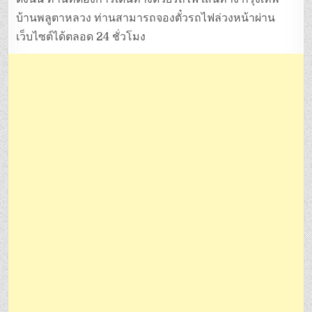
บ้านพลูตาหลวง ท่านสามารถจองตั๋วรถไฟล่วงหน้าผ่าน
เว็บไซต์ได้ตลอด 24 ชั่วโมง