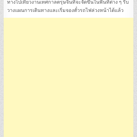
ทางไปเที่ยวงานเทศกาลตรุษจีนที่จะจัดขึ้นในพื้นที่ต่าง ๆ รีบ
วางแผนการเดินทางและเริ่มจองตั๋วรถไฟล่วงหน้าได้แล้ว