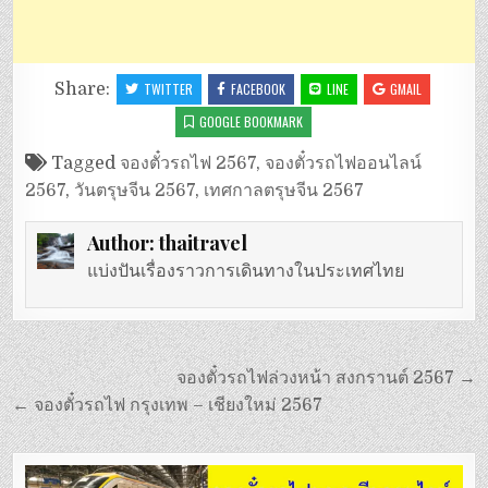
Share:
TWITTER
FACEBOOK
LINE
GMAIL
GOOGLE BOOKMARK
Tagged
จองตั๋วรถไฟ 2567
,
จองตั๋วรถไฟออนไลน์
2567
,
วันตรุษจีน 2567
,
เทศกาลตรุษจีน 2567
Author:
thaitravel
แบ่งปันเรื่องราวการเดินทางในประเทศไทย
แนะแนว
จองตั๋วรถไฟล่วงหน้า สงกรานต์ 2567 →
เรื่อง
← จองตั๋วรถไฟ กรุงเทพ – เชียงใหม่ 2567