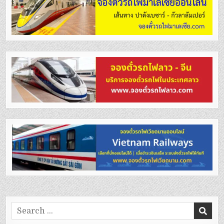
Search
for: