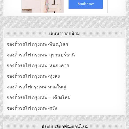
เส้นทางยอดนิยม
จองตั๋วรถไฟ กรุงเทพ-พิษณุโลก
จองตั๋วรถไฟ กรุงเทพ-สุราษฎร์ธานี
จองตั๋วรถไฟ กรุงเทพ-หนองคาย
จองตั๋วรถไฟ กรุงเทพ-ทุ่งสง
จองตั๋วรถไฟกรุงเทพ-หาดใหญ่
จองตั๋วรถไฟ กรุงเทพ – เชียงใหม่
จองตั๋วรถไฟ กรุงเทพ-ตรัง
มีระบบเลือกที่นั่งออนไลน์