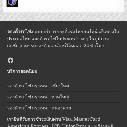
จองตั๋วรถไฟ.com
บริการจองตั๋วรถไฟออนไลน์ เส้นทางใน
ประเทศไทย และตั๋วรถไฟในประเทศต่าง ๆ ในภูมิภาค
เอเซีย สามารถจองตั๋วออนไลน์ได้ตลอด 24 ชั่วโมง
Facebook
บริการยอดนิยม
จองตั๋วรถไฟ กรุงเทพ - เชียงใหม่
จองตั๋วรถไฟ กรุงเทพ - หาดใหญ่
จองตั๋วรถไฟ กรุงเทพ - หนองคาย
เรายินดีรับการชำระเงินผ่าน
Visa, MasterCard,
American Express, JCB, UnionPay และ พร้อมเพย์