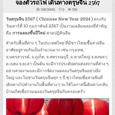
จองตั๋วรถไฟ เดินทางตรุษจีน 2567
THAITRAVEL
0
1196
วันตรุษจีน 2567 ( Chinese New Year 2024 )
ตรงกับ
วันเสาร์ที่ 10 กุมภาพันธ์ 2567 เป็นงานเฉลิมฉลองที่สำคัญ
คือ
การฉลองขึ้นปีใหม่
ตามปฎิทินจีน
สำหรับพื้นที่ต่าง ๆ ในประเทศไทย ที่มีชาวไทยเชื้อสายจีน
อาศัยอยู่รวมกันเป็นจำนวนมาก เช่น กรุงเทพ,
จ.นครสวรรค์, จ.ภูเก็ต, จ.สพรรณบุรี, อ.หาดใหญ่ จ.สงขลา,
อ.เบตง จ.ยะลา เป็นต้น จะมีการประดับตกแต่งสถานที่ต่าง ๆ
อย่างสวยงามและมีการจัดงานฉลองวันตรุษจีนอย่างยิ่ง
ใหญ่ และในช่วงวันตรุษจีนทุก ๆ ปี ชาวไทยเชื่อสายจีนที่
เดินทางไปทำงานในพื้นที่ต่าง ๆ จะใช้โอกาสนี้เดินทางกลับ
บ้านเกิดเพื่อร่วมฉลองวันตรุษจีนกับครอบครัว