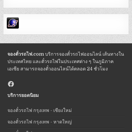
จองตั๋วรถไฟ.com
บริการจองตั๋วรถไฟออนไลน์ เส้นทางใน
ประเทศไทย และตั๋วรถไฟในประเทศต่าง ๆ ในภูมิภาค
เอเซีย สามารถจองตั๋วออนไลน์ได้ตลอด 24 ชั่วโมง
Facebook
บริการยอดนิยม
จองตั๋วรถไฟ กรุงเทพ - เชียงใหม่
จองตั๋วรถไฟ กรุงเทพ - หาดใหญ่