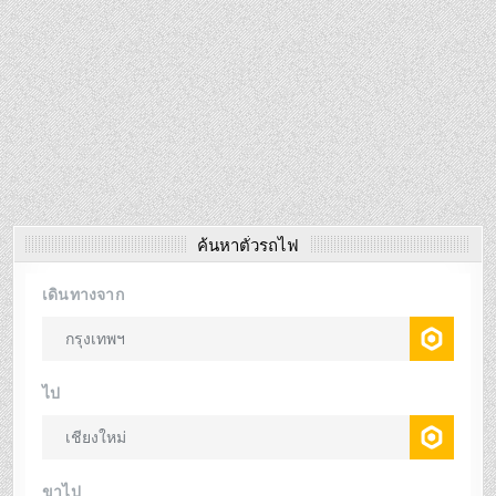
ค้นหาตั๋วรถไฟ