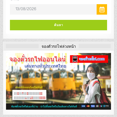
จองตั๋วรถไฟล่วงหน้า