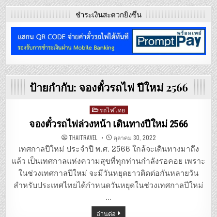
ชำระเงินสะดวกยิ่งขึ้น
ป้ายกำกับ:
จองตั๋วรถไฟ ปีใหม่ 2566
Posted
รถไฟไทย
in
จองตั๋วรถไฟล่วงหน้า เดินทางปีใหม่ 2566
THAITRAVEL
ตุลาคม 30, 2022
เทศกาลปีใหม่ ประจำปี พ.ศ. 2566 ใกล้จะเดินทางมาถึง
แล้ว เป็นเทศกาลแห่งความสุขที่ทุกท่านกำลังรอคอย เพราะ
ในช่วงเทศกาลปีใหม่ จะมีวันหยุดยาวติดต่อกันหลายวัน
สำหรับประเทศไทยได้กำหนดวันหยุดในช่วงเทศกาลปีใหม่
…
อ่านต่อ