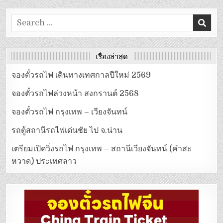
Search
for:
เรื่องล่าสุด
จองตั๋วรถไฟ เดินทางเทศกาลปีใหม่ 2569
จองตั๋วรถไฟล่วงหน้า สงกรานต์ 2568
จองตั๋วรถไฟ กรุงเทพ – เวียงจันทน์
รถตู้สถานีรถไฟเด่นชัย ไป จ.น่าน
เตรียมเปิดวิ่งรถไฟ กรุงเทพ – สถานีเวียงจันทน์ (คำสะ
หวาด) ประเทศลาว