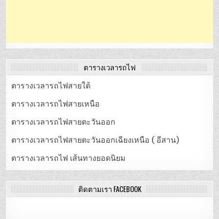
ตารางเวลารถไฟ
ตารางเวลารถไฟสายใต้
ตารางเวลารถไฟสายเหนือ
ตารางเวลารถไฟสายตะวันออก
ตารางเวลารถไฟสายตะวันออกเฉียงเหนือ ( อีสาน)
ตารางเวลารถไฟ เส้นทางยอดนิยม
ติดตามเรา FACEBOOK