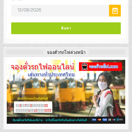
จองตั๋วรถไฟล่วงหน้า