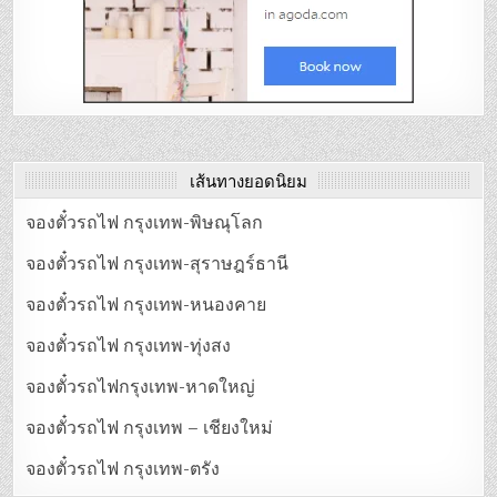
เส้นทางยอดนิยม
จองตั๋วรถไฟ กรุงเทพ-พิษณุโลก
จองตั๋วรถไฟ กรุงเทพ-สุราษฎร์ธานี
จองตั๋วรถไฟ กรุงเทพ-หนองคาย
จองตั๋วรถไฟ กรุงเทพ-ทุ่งสง
จองตั๋วรถไฟกรุงเทพ-หาดใหญ่
จองตั๋วรถไฟ กรุงเทพ – เชียงใหม่
จองตั๋วรถไฟ กรุงเทพ-ตรัง