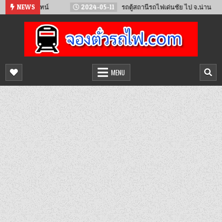
Skip
เวียงจันทน์
NEWS
2024-05-11
รถตู้สถานีรถไฟเด่นชัย ไป จ.น่าน
to
content
จองตั๋วรถไฟออนไลน์
จำหน่ายตั๋วรถไฟล่วงหน้า จองได้ 24 ชั่วโมง
MENU