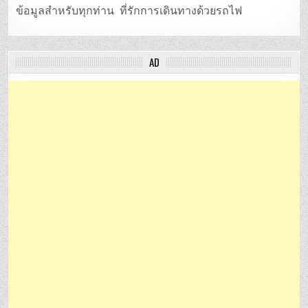
ข้อมูลสำหรับทุกท่าน ที่รักการเดินทางด้วยรถไฟ
AD