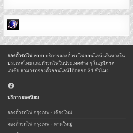
จองตั๋วรถไฟ.com
บริการจองตั๋วรถไฟออนไลน์ เส้นทางใน
ประเทศไทย และตั๋วรถไฟในประเทศต่าง ๆ ในภูมิภาค
เอเซีย สามารถจองตั๋วออนไลน์ได้ตลอด 24 ชั่วโมง
Facebook
บริการยอดนิยม
จองตั๋วรถไฟ กรุงเทพ - เชียงใหม่
จองตั๋วรถไฟ กรุงเทพ - หาดใหญ่