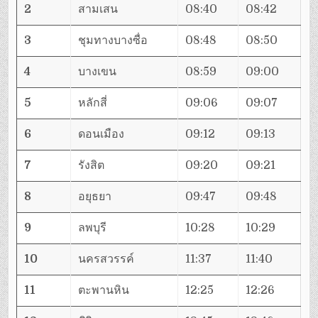
2
สามเสน
08:40
08:42
3
ชุมทางบางซื่อ
08:48
08:50
4
บางเขน
08:59
09:00
5
หลักสี่
09:06
09:07
6
ดอนเมือง
09:12
09:13
7
รังสิต
09:20
09:21
8
อยุธยา
09:47
09:48
9
ลพบุรี
10:28
10:29
10
นครสวรรค์
11:37
11:40
11
ตะพานหิน
12:25
12:26