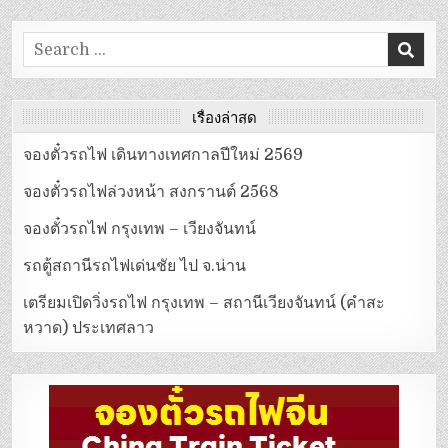
Search
for:
เรื่องล่าสุด
จองตั๋วรถไฟ เดินทางเทศกาลปีใหม่ 2569
จองตั๋วรถไฟล่วงหน้า สงกรานต์ 2568
จองตั๋วรถไฟ กรุงเทพ – เวียงจันทน์
รถตู้สถานีรถไฟเด่นชัย ไป จ.น่าน
เตรียมเปิดวิ่งรถไฟ กรุงเทพ – สถานีเวียงจันทน์ (คำสะ
หวาด) ประเทศลาว