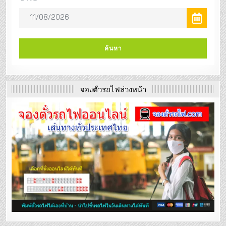
จองตั๋วรถไฟล่วงหน้า