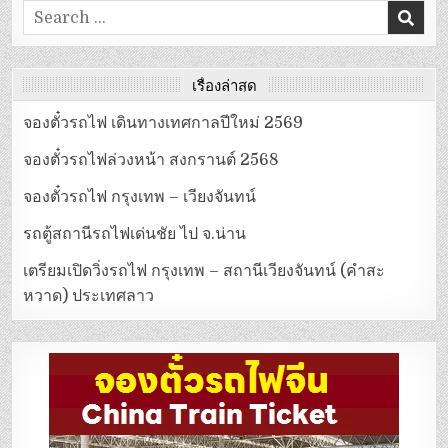
Search
for:
เรื่องล่าสุด
จองตั๋วรถไฟ เดินทางเทศกาลปีใหม่ 2569
จองตั๋วรถไฟล่วงหน้า สงกรานต์ 2568
จองตั๋วรถไฟ กรุงเทพ – เวียงจันทน์
รถตู้สถานีรถไฟเด่นชัย ไป จ.น่าน
เตรียมเปิดวิ่งรถไฟ กรุงเทพ – สถานีเวียงจันทน์ (คำสะ
หวาด) ประเทศลาว