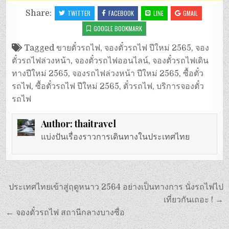
Share:
TWITTER
FACEBOOK
LINE
GMAIL
GOOGLE BOOKMARK
Tagged
ขายตั๋วรถไฟ
,
จองตั๋วรถไฟ ปีใหม่ 2565
,
จอง
ตั๋วรถไฟล่วงหน้า
,
จองตั๋วรถไฟออนไลน์
,
จองตั๋วรถไฟเดิน
ทางปีใหม่ 2565
,
จองรถไฟล่วงหน้า ปีใหม่ 2565
,
ซื้อตั๋ว
รถไฟ
,
ซื้อตั๋วรถไฟ ปีใหม่ 2565
,
ตั๋วรถไฟ
,
บริการจองตั๋ว
รถไฟ
Author:
thaitravel
แบ่งปันเรื่องราวการเดินทางในประเทศไทย
แนะแนว
ประเทศไทยเข้าสู่ฤดูหนาว 2564 อย่างเป็นทางการ นั่งรถไฟไป
เรื่อง
เที่ยวกันเถอะ ! →
← จองตั๋วรถไฟ สถานีกลางบางซื่อ