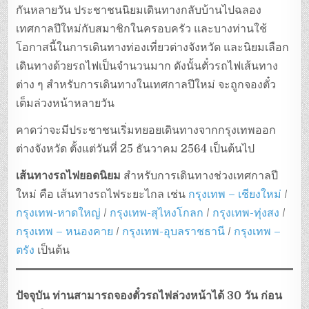
กันหลายวัน ประชาชนนิยมเดินทางกลับบ้านไปฉลอง
เทศกาลปีใหม่กับสมาชิกในครอบครัว และบางท่านใช้
โอกาสนี้ในการเดินทางท่องเที่ยวต่างจังหวัด และนิยมเลือก
เดินทางด้วยรถไฟเป็นจำนวนมาก ดังนั้นตั๋วรถไฟเส้นทาง
ต่าง ๆ สำหรับการเดินทางในเทศกาลปีใหม่ จะถูกจองตั๋ว
เต็มล่วงหน้าหลายวัน
คาดว่าจะมีประชาชนเริ่มทยอยเดินทางจากกรุงเทพออก
ต่างจังหวัด ตั้งแต่วันที่ 25 ธันวาคม 2564 เป็นต้นไป
เส้นทางรถไฟยอดนิยม
สำหรับการเดินทางช่วงเทศกาลปี
ใหม่ คือ เส้นทางรถไฟระยะไกล เช่น
กรุงเทพ – เชียงใหม่
/
กรุงเทพ-หาดใหญ่
/
กรุงเทพ-สุไหงโกลก
/
กรุงเทพ-ทุ่งสง
/
กรุงเทพ – หนองคาย
/
กรุงเทพ-อุบลราชธานี
/
กรุงเทพ –
ตรัง
เป็นต้น
ปัจจุบัน ท่านสามารถจองตั๋วรถไฟล่วงหน้าได้ 30 วัน ก่อน