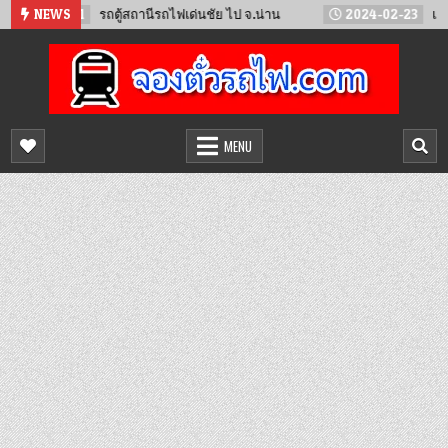
Skip
05-11
NEWS
รถตู้สถานีรถไฟเด่นชัย ไป จ.น่าน
2024-02-23
เตรียมเปิดวิ
to
content
จองตั๋วรถไฟออนไลน์
จำหน่ายตั๋วรถไฟล่วงหน้า จองได้ 24 ชั่วโมง
MENU